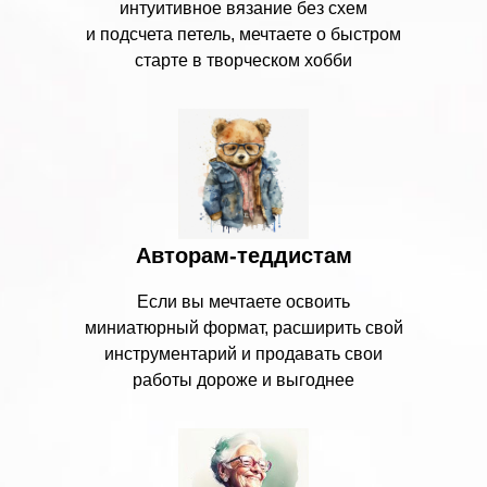
интуитивное вязание без схем
и подсчета петель, мечтаете о быстром
старте в творческом хобби
Авторам-теддистам
Если вы мечтаете освоить
миниатюрный формат, расширить свой
инструментарий и продавать свои
работы дороже и выгоднее