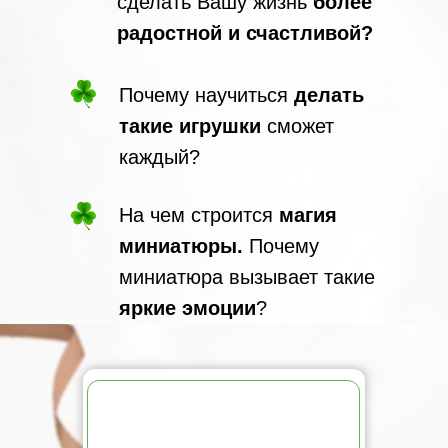
сделать Вашу жизнь
более
радостной и счастливой?
Почему научиться
делать
такие игрушки
сможет
каждый?
На чем строится
магия
миниатюры.
Почему
миниатюра вызывает такие
яркие эмоции
?